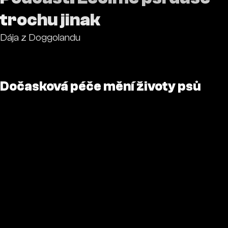
trochu jinak
Dája z Doggolandu
Dočasková péče mění životy psů