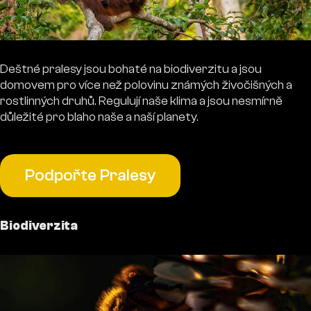
Deštné pralesy jsou bohaté na biodiverzitu a jsou
domovem pro více než polovinu známých živočišných a
rostlinných druhů. Regulují naše klima a jsou nesmírně
důležité pro blaho naše a naší planety.
Podpořte Pralesy
Biodiverzita