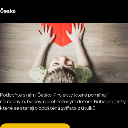
Česko
Podpořte s námi Česko. Projekty, které pomáhají
nemocným, týraným či ohroženým dětem. Nebo projekty,
které se starají o opuštěná zvířata z útulků.