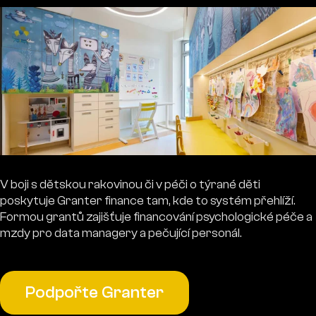
V boji s dětskou rakovinou či v péči o týrané děti
poskytuje Granter finance tam, kde to systém přehlíží.
Formou grantů zajišťuje financování psychologické péče a
mzdy pro data managery a pečující personál.
Podpořte Granter