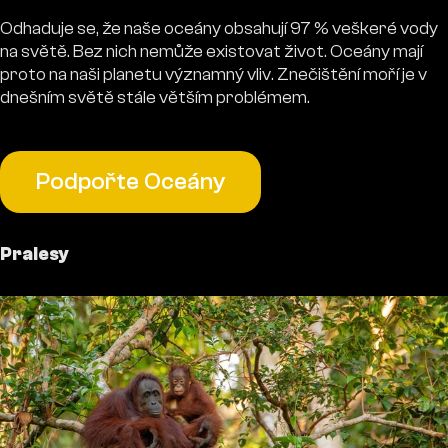
Odhaduje se, že naše oceány obsahují 97 % veškeré vody
na světě. Bez nich nemůže existovat život. Oceány mají
proto na naši planetu významný vliv. Znečištění moří je v
dnešním světě stále větším problémem.
Podpořte Oceány
Pralesy